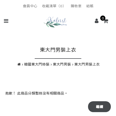
會員中心
收藏清單（0）
購物車
結帳
0
東大門男裝上衣
韓國東大門時裝
東大門男裝
東大門男裝上衣
抱歉！ 此商品分類暫時沒有相關商品。
繼續