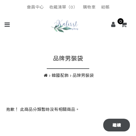
會員中心
收藏清單（0）
購物車
結帳
0
品牌男裝袋
韓國配飾
品牌男裝袋
抱歉！ 此商品分類暫時沒有相關商品。
繼續