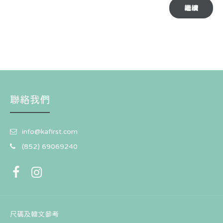
繼續
聯絡我們
info@kafirst.com
(852) 69069240
尺碼及韓文參考