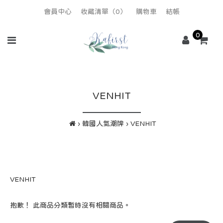
會員中心
收藏清單（0）
購物車
結帳
0
VENHIT
韓國人氣潮牌
VENHIT
VENHIT
抱歉！ 此商品分類暫時沒有相關商品。