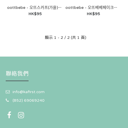
oottbebe - 오뜨스카프(가을) ♡ Scarf 兒童圍巾
oottbebe - 오뜨베베페이크폴라 ♡ 兒童圍巾
HK$95
HK$95
顯示 1 - 2 / 2 (共 1 頁)
聯絡我們
info@kafirst.com
(852) 69069240
oottbebe - 오뜨스카프(가을) ♡ Scarf 兒童圍巾
HK$95