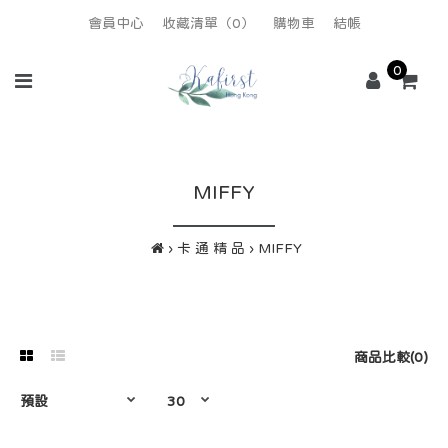
會員中心
收藏清單（0）
購物車
結帳
0
MIFFY
卡 通 精 品
MIFFY
商品比較(0)