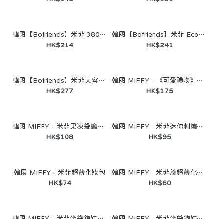
韓國【Bofriends】米菲 380ml 一鍵開啟不鏽鋼隨行杯｜正版授權
韓國【Bofriends】米菲 Ecozen 幼兒餐盤｜正版授權
HK$214
HK$241
[Hollys │ Miffy 聯乘系列] 摺疊靠背椅墊（藍色）/（橙色）
HK$196
韓國【Bofriends】米菲大容量不鏽鋼隨行杯 887ml｜正版授權
韓國 MIFFY - 《可愛禮物》鬼怪米菲公仔25cm角色掛件娃娃兔子玩偶
HK$277
HK$175
韓國 MIFFY - 米菲果凍袋鑰匙扣
韓國 MIFFY - 米菲迷你刺繡小袋
HK$108
HK$95
韓國 MIFFY - 米菲超薄化妝包
韓國 MIFFY - 米菲臉超薄化妝包
HK$74
HK$60
韓國 MIFFY - 米菲坐袋鉤娃娃（黃色）
韓國 MIFFY - 米菲坐袋鉤娃娃（橘色）