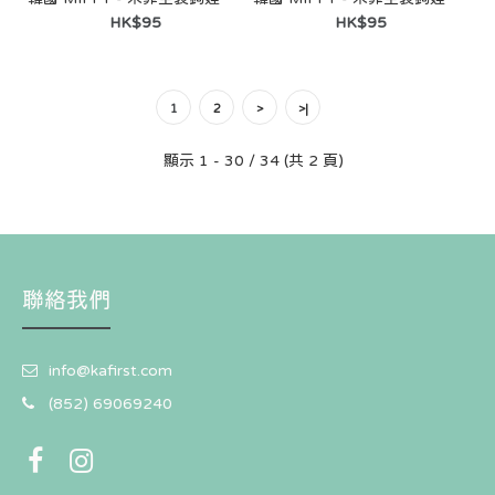
HK$95
HK$95
1
2
>
>|
[Hollys │ Miffy 聯乘系列] 保冷袋 (6L)
HK$127
顯示 1 - 30 / 34 (共 2 頁)
聯絡我們
info@kafirst.com
(852) 69069240