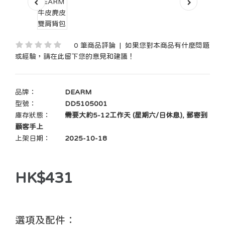
0 筆商品評論
|
如果您對本商品有什麼問題
或經驗，請在此留下您的意見和建議！
品牌：
DEARM
型號：
DD5105001
庫存狀態：
需要大約5-12工作天 (星期六/日休息), 郵寄到
顧客手上
上架日期：
2025-10-18
HK$431
選項及配件：