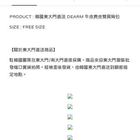
PRODUCT : 韓國東大門直送 DEARM 牛皮麂皮雙肩背包
SIZE : FREE SIZE
【關於東大門直送商品】
駐韓國團隊在東大門/南大門直接採購，商品來自東大門服裝批
發檔口實貨拍照。經檢查後發貨，由韓國東大門直送到顧客指
定地點。