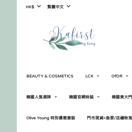
HK$
繁體中文
BEAUTY & COSMETICS
LCK
OfOR
韓國人氣潮牌
韓國官網時裝
韓國東大
Olive Young 特別優惠套裝
門市現貨<急要/送禮物推