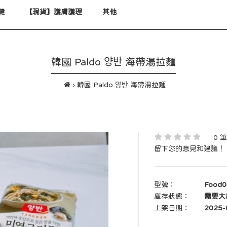
健
【現貨】護膚護理
其他
韓國 Paldo 양반 海帶湯拉麵
韓國 Paldo 양반 海帶湯拉麵
0 
留下您的意見和建議！
型號：
Food0
庫存狀態：
需要大約
上架日期：
2025-