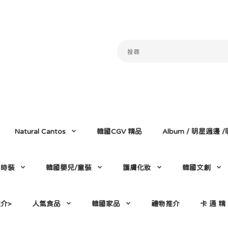
Natural Cantos
韓國CGV 精品
Album / 明星週邊
門時裝
韓國嬰兒/童裝
護膚化妝
韓國文創
介>
人氣食品
韓國家品
禮物推介
卡 通 精