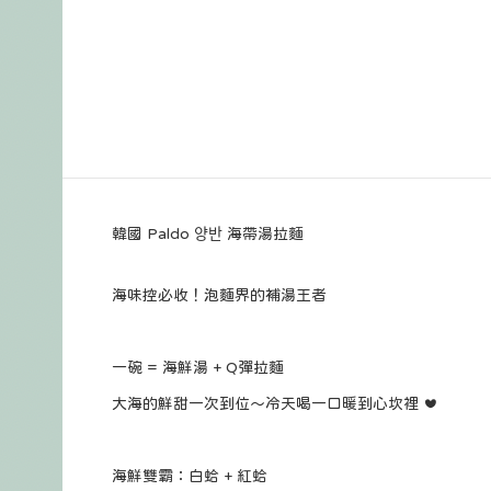
韓國 Paldo 양반 海帶湯拉麵
海味控必收！泡麵界的補湯王者
一碗 = 海鮮湯 + Q彈拉麵
大海的鮮甜一次到位～冷天喝一口暖到心坎裡 ❤️
海鮮雙霸：白蛤 + 紅蛤