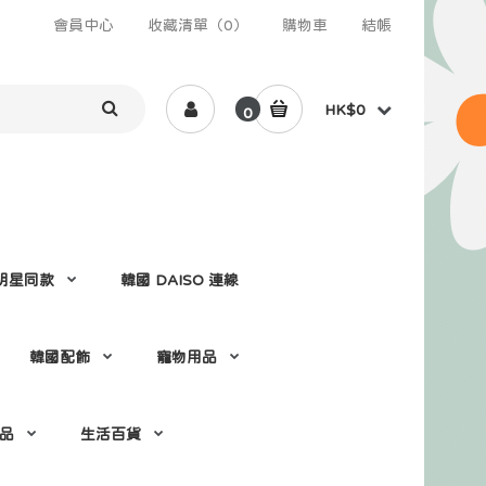
會員中心
收藏清單（0）
購物車
結帳
HK$0
0
 /明星同款
韓國 DAISO 連線
韓國配飾
寵物用品
 品
生活百貨