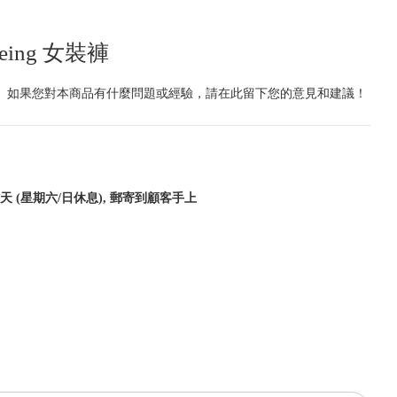
ing 女裝褲
|
如果您對本商品有什麼問題或經驗，請在此留下您的意見和建議！
天 (星期六/日休息), 郵寄到顧客手上