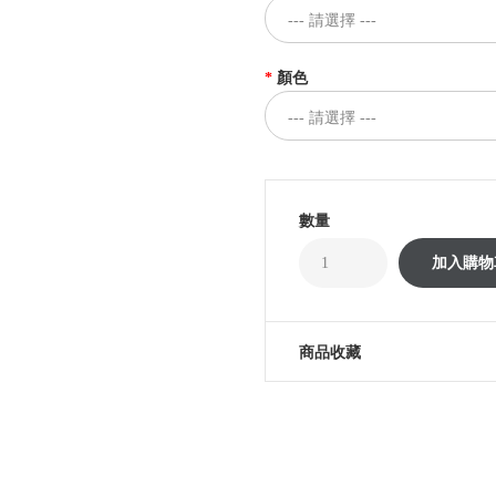
顏色
數量
商品收藏